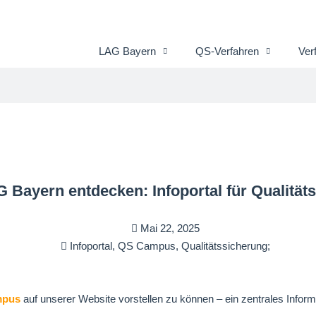
LAG Bayern
QS-Verfahren
Ver
Bayern entdecken: Infoportal für Qualität
Mai 22, 2025
Infoportal
,
QS Campus
,
Qualitätssicherung;
mpus
auf unserer Website vorstellen zu können – ein zentrales Info