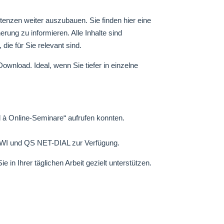
tenzen weiter auszubauen. Sie finden hier eine
rung zu informieren. Alle Inhalte sind
die für Sie relevant sind.
nload. Ideal, wenn Sie tiefer in einzelne
l à Online-Seminare“ aufrufen konnten.
 WI und QS NET-DIAL zur Verfügung.
in Ihrer täglichen Arbeit gezielt unterstützen.