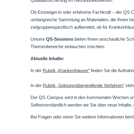
Qualitätssicherung im Gesundheitswesen.
Ob Einsteiger:in oder erfahrene Fachkraft – der QS C
umfangreiche Sammlung an Materialien, die Ihnen helfe
zielgruppenspezifisch aufbereitet, ob für Krankenhäuse
Unsere
QS-Sessions
bieten Ihnen anschauliche Schu
Themenbereiche eintauchen möchten.
Aktuelle Inhalte:
In der
Rubrik „Krankenhäuser“
finden Sie die Aufnah
In der
Rubrik „Sektorenübergreifende Verfahren“
steh
Der QS Campus wird in den kommenden Wochen und Monat
Selbstverständlich werden wir Sie über neue Inhalte, d
Bei Fragen oder wenn Sie weitere Informationen benö