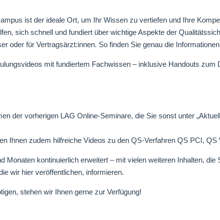
ampus ist der ideale Ort, um Ihr Wissen zu vertiefen und Ihre Kompe
n, sich schnell und fundiert über wichtige Aspekte der Qualitätssiche
r oder für Vertragsärzt:innen. So finden Sie genau die Informationen, 
lungsvideos mit fundiertem Fachwissen – inklusive Handouts zum Dow
men der vorherigen LAG Online-Seminare, die Sie sonst unter „Aktuel
en Ihnen zudem hilfreiche Videos zu den QS-Verfahren QS PCI, QS
en kontinuierlich erweitert – mit vielen weiteren Inhalten, die Sie 
ie wir hier veröffentlichen, informieren.
tigen, stehen wir Ihnen gerne zur Verfügung!