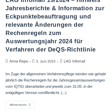
Jahresberichte & Information zur
Eckpunktebeauftragung und
relevante Änderungen der
Rechenregeln zum
Auswertungsjahr 2024 für
Verfahren der DeQS-Richtlinie
Anna Repa
LAG Infomail
3. Juni 2024
Im Zuge der allgemeinen Verfahrenspflege werden wie gehabt
jährlich die Rechenregeln für die Jahresgesamtauswertungen
vom IQTIG überarbeitet und jeweils zum 31.05. in der
endgültigen Version veröffentlicht. (...)
Weiterlesen