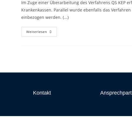
Im Zuge einer Überarbeitung des Verfahrens QS KEP erf
Krankenkassen. Parallel wurde ebenfalls das Verfahren
einbezogen werden. (...)
Weiterlesen
Kontakt
Ansprechpart