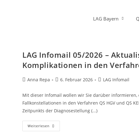
LAG Bayern
Q
LAG Infomail 05/2026 – Aktual
Komplikationen in den Verfah
Anna Repa
6. Februar 2026
LAG Infomail
Mit dieser Infomail wollen wir Sie darüber informieren
Fallkonstellationen in den Verfahren QS HGV und QS KE
Zeitpunkts der Diagnosestellung (...)
Weiterlesen