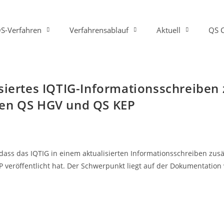
S-Verfahren
Verfahrensablauf
Aktuell
QS 
isiertes IQTIG-Informationsschreibe
ren QS HGV und QS KEP
, dass das IQTIG in einem aktualisierten Informationsschreiben zu
P veröffentlicht hat. Der Schwerpunkt liegt auf der Dokumentatio