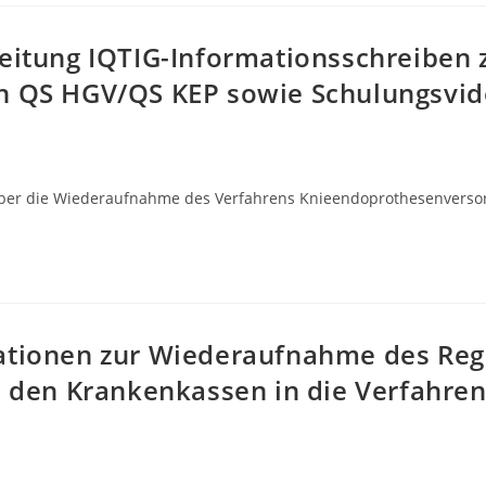
leitung IQTIG-Informationsschreiben
en QS HGV/QS KEP sowie Schulungsvid
 über die Wiederaufnahme des Verfahrens Knieendoprothesenversorgu
ationen zur Wiederaufnahme des Reg
ei den Krankenkassen in die Verfahr