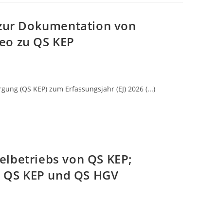
 zur Dokumentation von
eo zu QS KEP
ng (QS KEP) zum Erfassungsjahr (EJ) 2026 (...)
elbetriebs von QS KEP;
en QS KEP und QS HGV