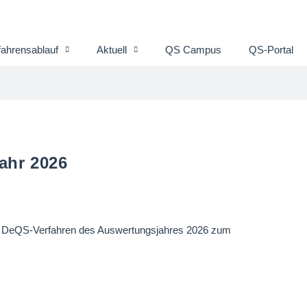
fahrensablauf
Aktuell
QS Campus
QS-Portal
ahr 2026
 den DeQS-Verfahren des Auswertungsjahres 2026 zum