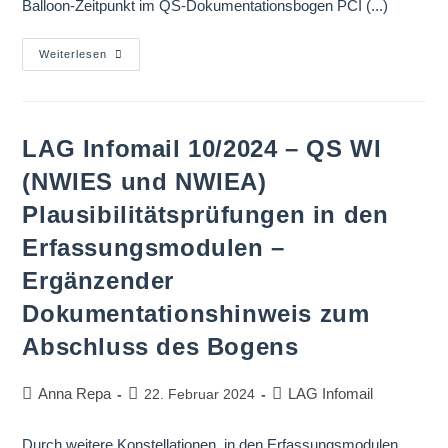
Balloon-Zeitpunkt im QS-Dokumentationsbogen PCI (...)
Weiterlesen
LAG Infomail 10/2024 – QS WI
(NWIES und NWIEA)
Plausibilitätsprüfungen in den
Erfassungsmodulen –
Ergänzender
Dokumentationshinweis zum
Abschluss des Bogens
Anna Repa
LAG Infomail
22. Februar 2024
Durch weitere Konstellationen, in den Erfassungsmodulen