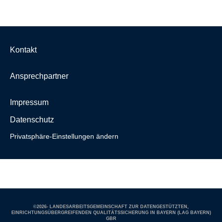
Kontakt
Ansprechpartner
Impressum
Datenschutz
Privatsphäre-Einstellungen ändern
Zur LAG Infomail anmelden
©2026- LANDESARBEITSGEMEINSCHAFT ZUR DATENGESTÜTZTEN,
EINRICHTUNGSÜBERGREIFENDEN QUALITÄTSSICHERUNG IN BAYERN (LAG BAYERN)
GBR