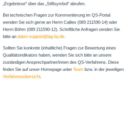
„Ergebnisse“ über das „Stiftsymbol“ abrufen.
Bei technischen Fragen zur Kommentierung im QS-Portal
wenden Sie sich gerne an Herrn Callies (089 211590-14) oder
Herrn Böhm (089 211590-12). Schriftliche Anfragen senden Sie
bitte an
daten-support@lag-by.de
.
Sollten Sie konkrete (inhaltliche) Fragen zur Bewertung eines
Qualitätsindikators haben, wenden Sie sich bitte an unsere
zuständigen Ansprechpartner/innen des QS-Verfahrens. Diese
finden Sie auf unser Homepage unter
Team
bzw. in der jeweiligen
Verfahrensübersicht
.