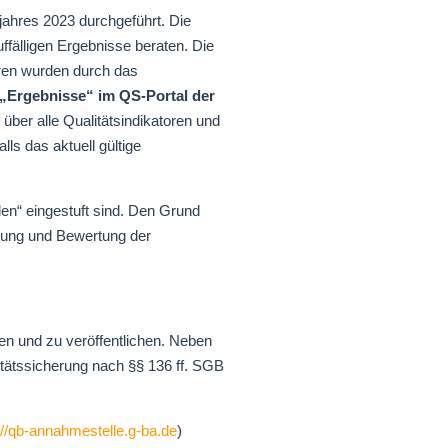
ahres 2023 durchgeführt. Die
fälligen Ergebnisse beraten. Die
ren wurden durch das
„Ergebnisse“ im QS-Portal der
ber alle Qualitätsindikatoren und
ls das aktuell gültige
en“ eingestuft sind. Den Grund
htung und Bewertung der
len und zu veröffentlichen. Neben
tätssicherung nach §§ 136 ff. SGB
://qb-annahmestelle.g-ba.de
)