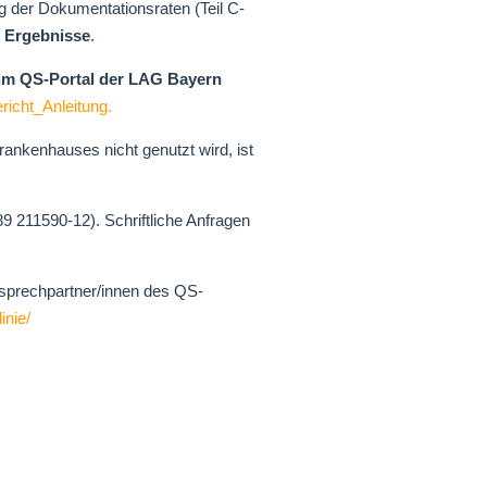
ng der Dokumentationsraten (Teil C-
r Ergebnisse
.
im QS-Portal der LAG Bayern
icht_Anleitung
.
nkenhauses nicht genutzt wird, ist
 211590-12). Schriftliche Anfragen
Ansprechpartner/innen des QS-
inie/