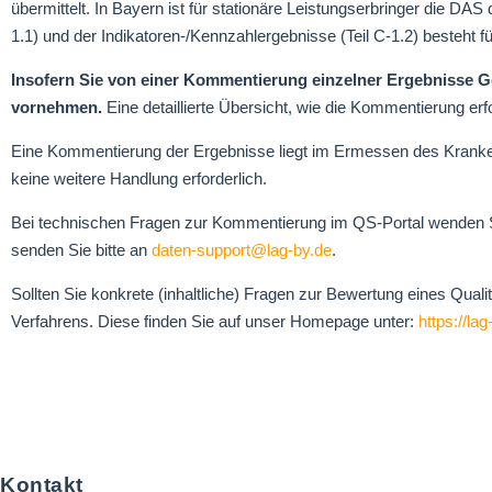
übermittelt. In Bayern ist für stationäre Leistungserbringer die D
1.1) und der Indikatoren-/Kennzahlergebnisse (Teil C-1.2) besteht f
Insofern Sie von einer Kommentierung einzelner Ergebnisse 
vornehmen.
Eine detaillierte Übersicht, wie die Kommentierung erf
Eine Kommentierung der Ergebnisse liegt im Ermessen des Kranken
keine weitere Handlung erforderlich.
Bei technischen Fragen zur Kommentierung im QS-Portal wenden Si
senden Sie bitte an
daten-support@lag-by.de
.
Sollten Sie konkrete (inhaltliche) Fragen zur Bewertung eines Qual
Verfahrens. Diese finden Sie auf unser Homepage unter:
https://la
Kontakt