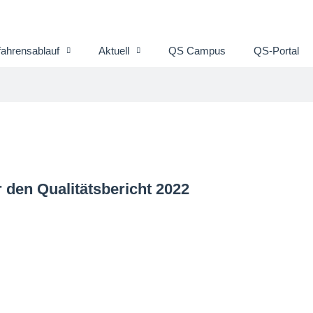
fahrensablauf
Aktuell
QS Campus
QS-Portal
 den Qualitätsbericht 2022