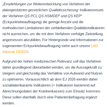
„
Empfehlungen zur Weiterentwicklung von Verfahren der
datengestützten gesetzlichen Qualitätssicherung: Indikatorensets
der Verfahren QS PCI, QS HSMDEF und QS KEP
“
(Eckpunktebeauftragung) die geringe Anzahl und die
methodischen Limitationen der verbleibenden Qualitätsindikatoren
nicht ausreichen, um die mit dem Verfahren verfolgte Zielstellung
angemessen abzubilden. Für Hintergründe und Informationen zur
sogenannten Eckpunktebeauftragung siehe auch unsere
LAG
Infomail 19/2024
.
Aufgrund der hohen medizinischen Relevanz soll das Verfahren
daher grundlegend überarbeitet werden, um die Aussagekraft zu
steigern und gleichzeitig das Verhältnis von Aufwand und Nutzen
zu optimieren. Voraussichtlich ab dem EJ 2026 werden daher
sozialdatenbasierte Indikatoren (= Indikatoren basierend auf
Abrechnungsdaten der Krankenkassen) zum Einsatz kommen.
Diese sollen ebenfalls durch eine Patientenbefragung ergänzt
werden.