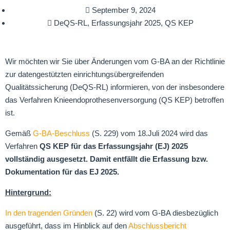
September 9, 2024
DeQS-RL
,
Erfassungsjahr 2025
,
QS KEP
Wir möchten wir Sie über Änderungen vom G-BA an der Richtlinie
zur datengestützten einrichtungsübergreifenden
Qualitätssicherung (DeQS-RL) informieren, von der insbesondere
das Verfahren Knieendoprothesenversorgung (QS KEP) betroffen
ist.
Gemäß
G-BA-Beschluss
(S. 229) vom 18.Juli 2024 wird das
Verfahren
QS KEP für das Erfassungsjahr (EJ) 2025
vollständig ausgesetzt. Damit entfällt die Erfassung bzw.
Dokumentation für das EJ 2025.
Hintergrund:
In den tragenden Gründen
(S. 22) wird vom G-BA diesbezüglich
ausgeführt, dass im Hinblick auf den
Abschlussbericht