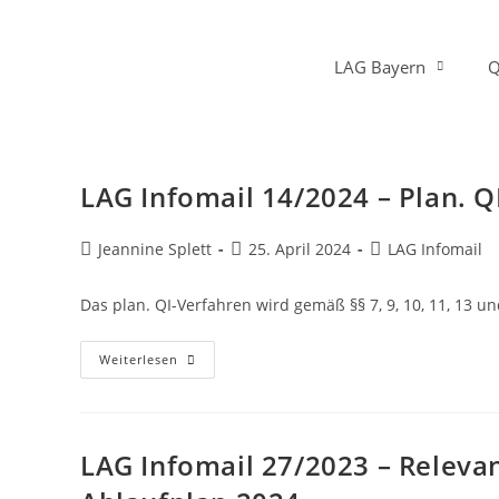
LAG Bayern
Q
LAG Infomail 14/2024 – Plan. QI
Jeannine Splett
25. April 2024
LAG Infomail
Das plan. QI-Verfahren wird gemäß §§ 7, 9, 10, 11, 13 un
Weiterlesen
LAG Infomail 27/2023 – Releva