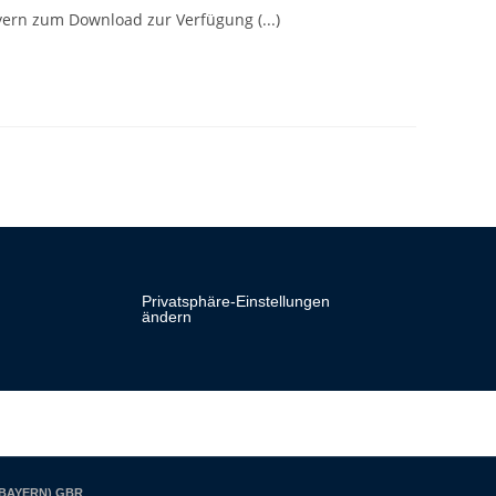
ern zum Download zur Verfügung (...)
Privatsphäre-Einstellungen
ändern
 BAYERN) GBR