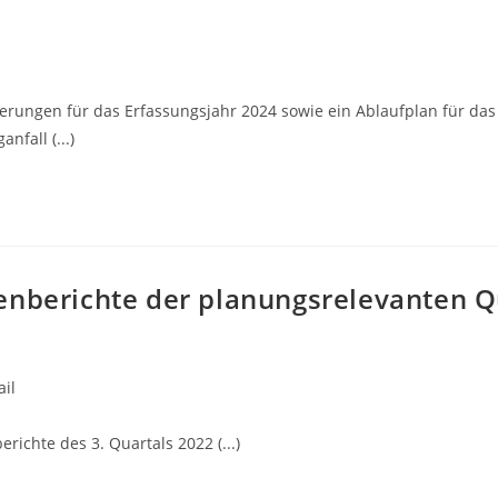
erungen für das Erfassungsjahr 2024 sowie ein Ablaufplan für das
nfall (...)
enberichte der planungsrelevanten Qu
il
richte des 3. Quartals 2022 (...)