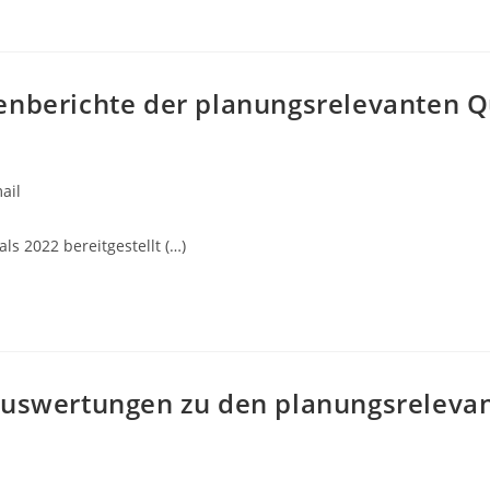
enberichte der planungsrelevanten Qu
ail
s 2022 bereitgestellt (…)
auswertungen zu den planungsrelevan